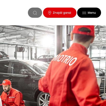
Znajdź garaż
Menu