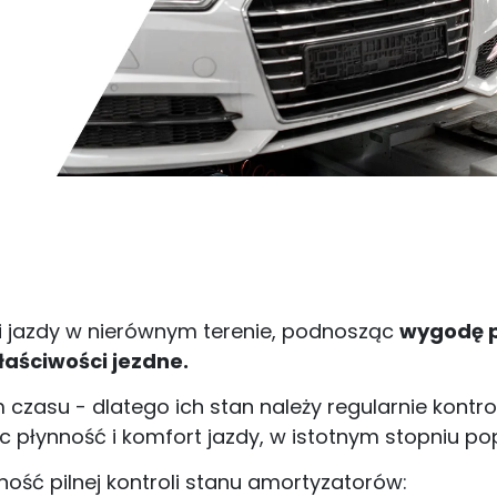
ki jazdy w nierównym terenie, podnosząc
wygodę p
łaściwości jezdne.
czasu - dlatego ich stan należy regularnie kontr
płynność i komfort jazdy, w istotnym stopniu pop
ość pilnej kontroli stanu amortyzatorów: