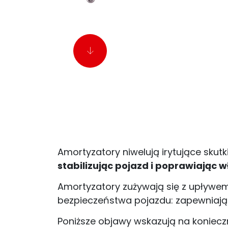
Amortyzatory niwelują irytujące skut
stabilizując pojazd i poprawiając w
Amortyzatory zużywają się z upływem 
bezpieczeństwa pojazdu: zapewniając 
Poniższe objawy wskazują na konieczn