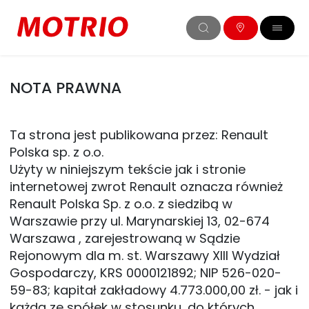
NOTA PRAWNA
Ta strona jest publikowana przez: 
Renault 
Polska sp. z o.o.
Użyty w niniejszym tekście jak i stronie 
internetowej zwrot Renault oznacza również 
Renault Polska Sp. z o.o. z siedzibą w 
Warszawie przy ul. Marynarskiej 13, 02-674 
Warszawa , zarejestrowaną w Sądzie 
Rejonowym dla m. st. Warszawy XIII Wydział 
Gospodarczy, KRS 0000121892; NIP 526-020-
59-83; kapitał zakładowy 4.773.000,00 zł. - jak i 
każdą ze spółek w stosunku, do których 